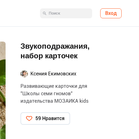
Вход
Звукоподражания,
набор карточек
Ксения Екимовских
Развивающие карточки для
"Школы семи гномов"
издательства МОЗАИКА kids
59 Нравится