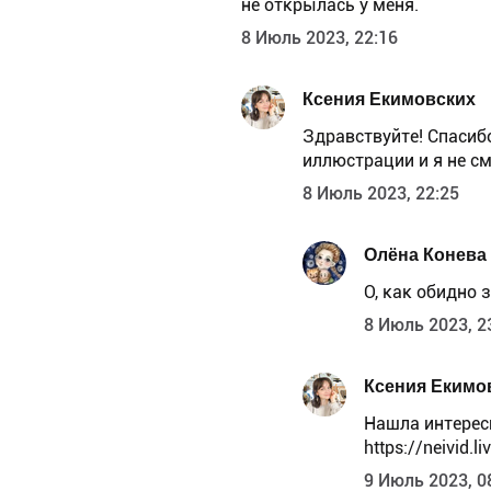
не открылась у меня.
8 Июль 2023, 22:16
Ксения Екимовских
Здравствуйте! Спасибо
иллюстрации и я не см
8 Июль 2023, 22:25
Олёна Конева
О, как обидно з
8 Июль 2023, 2
Ксения Екимо
Нашла интересн
https://neivid.
9 Июль 2023, 0