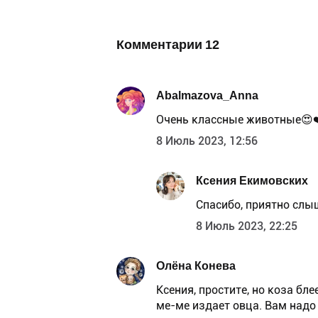
Комментарии
12
Abalmazova_Anna
Очень классные животные😍
8 Июль 2023, 12:56
Ксения Екимовских
Спасибо, приятно слы
8 Июль 2023, 22:25
Олёна Конева
Ксения, простите, но коза бле
ме-ме издает овца. Вам надо 