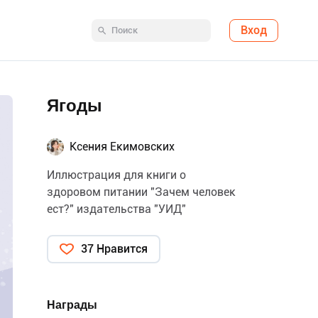
Вход
Ягоды
Ксения Екимовских
Иллюстрация для книги о
здоровом питании "Зачем человек
ест?" издательства "УИД"
37 Нравится
Награды