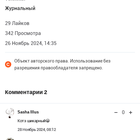
Журнальный
29 Лайков
342 Просмотра
26 Ноябрь 2024, 14:35
Объект авторского права. Использование без
разрешения правообладателя запрещено.
Комментарии
2
0
Sasha Illus
Котэ шикарный😀
28 Ноябрь 2024, 08:12