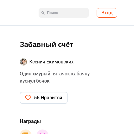
Вход
Забавный счёт
Ксения Екимовских
Один хмурый пятачок кабачку
куснул бочок
56 Нравится
Награды