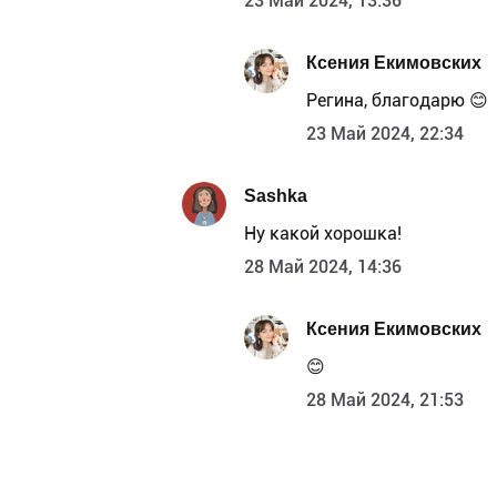
23 Май 2024, 13:36
Ксения Екимовских
Регина, благодарю 😊
23 Май 2024, 22:34
Sashka
Ну какой хорошка!
28 Май 2024, 14:36
Ксения Екимовских
😊
28 Май 2024, 21:53