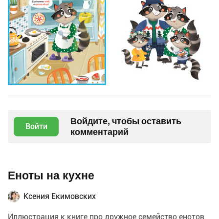
Войдите, чтобы оставить
Войти
комментарий
Еноты на кухне
Ксения Екимовских
Иллюстрация к книге про дружное семейство енотов