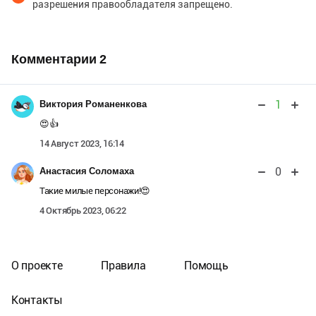
разрешения правообладателя запрещено.
Комментарии
2
1
Виктория Романенкова
😍👍
14 Август 2023, 16:14
0
Анастасия Соломаха
Такие милые персонажи!😍
4 Октябрь 2023, 06:22
О проекте
Правила
Помощь
Контакты