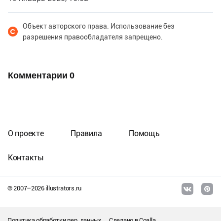
Объект авторского права. Использование без
разрешения правообладателя запрещено.
Комментарии
0
О проекте
Правила
Помощь
Контакты
© 2007–
2026
illustrators.ru
Политика обработки пер. данных
Сделано в
Coalla