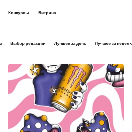
Конкурсы
Витрина
м
Выбор редакции
Лучшее за день
Лучшее за недел