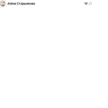
Алёна Старшикова
21