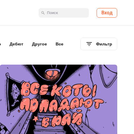
Вход
ю
Дебют
Другое
Все
Фильтр