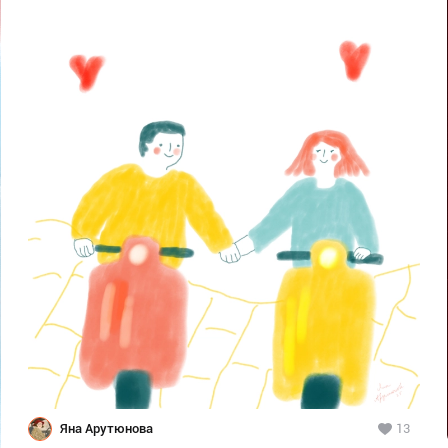
Яна Арутюнова
13