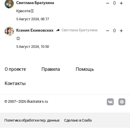
0
Светлана Братухина
Красота👏
5 Август 2024, 08:17
0
Светлана Братухина
Ксения Екимовских
😊
5 Август 2024, 10:50
О проекте
Правила
Помощь
Контакты
© 2007–
2026
illustrators.ru
Политика обработки пер. данных
Сделано в
Coalla