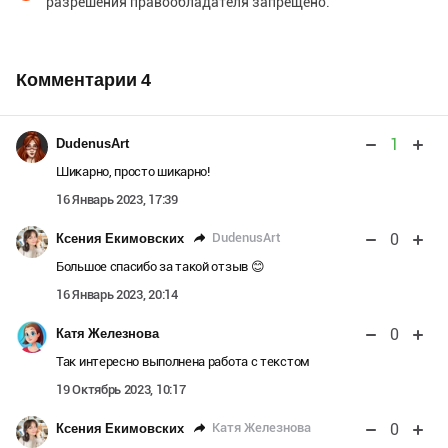
разрешения правообладателя запрещено.
Комментарии
4
1
DudenusArt
Шикарно, просто шикарно!
16 Январь 2023, 17:39
0
DudenusArt
Ксения Екимовских
Большое спасибо за такой отзыв 😊
16 Январь 2023, 20:14
0
Катя Железнова
Так интересно выполнена работа с текстом
19 Октябрь 2023, 10:17
0
Катя Железнова
Ксения Екимовских