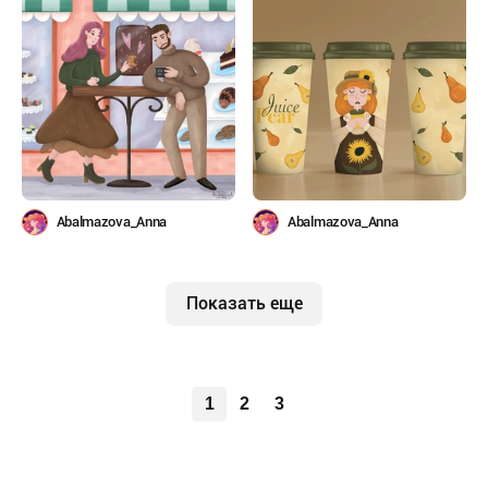
Abalmazova_Anna
Abalmazova_Anna
Показать еще
1
2
3