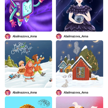
Abalmazova_Anna
Abalmazova_Anna
Abalmazova_Anna
Abalmazova_Anna