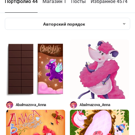
Портфолио 44
Maгазин 1
Посты
Избранное 4574
Авторский порядок
Abalmazova_Anna
Abalmazova_Anna