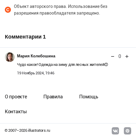
Объект авторского права. Использование без
разрешения правообладателя запрещено.
Комментарии
1
0
Мария Колебошина
Чудо какое! Одежда на зиму для лесных жителей😍
19 Ноябрь 2024, 19:46
О проекте
Правила
Помощь
Контакты
© 2007–
2026
illustrators.ru