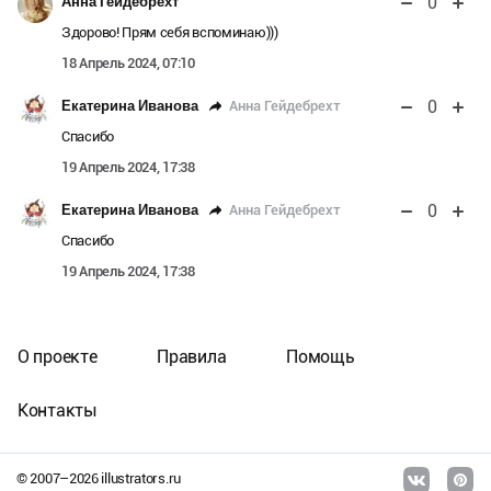
0
Анна Гейдебрехт
Здорово! Прям себя вспоминаю)))
18 Апрель 2024, 07:10
0
Анна Гейдебрехт
Екатерина Иванова
Спасибо
19 Апрель 2024, 17:38
0
Анна Гейдебрехт
Екатерина Иванова
Спасибо
19 Апрель 2024, 17:38
О проекте
Правила
Помощь
Контакты
© 2007–
2026
illustrators.ru