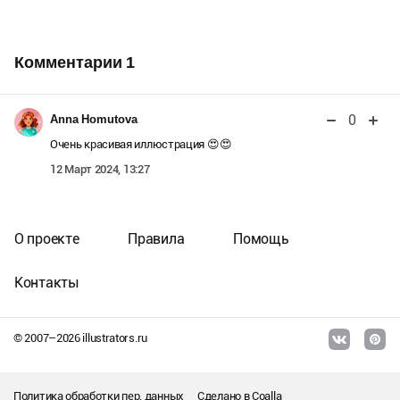
Комментарии
1
0
Anna Homutova
Очень красивая иллюстрация 😍😍
12 Март 2024, 13:27
О проекте
Правила
Помощь
Контакты
© 2007–
2026
illustrators.ru
Политика обработки пер. данных
Сделано в
Coalla