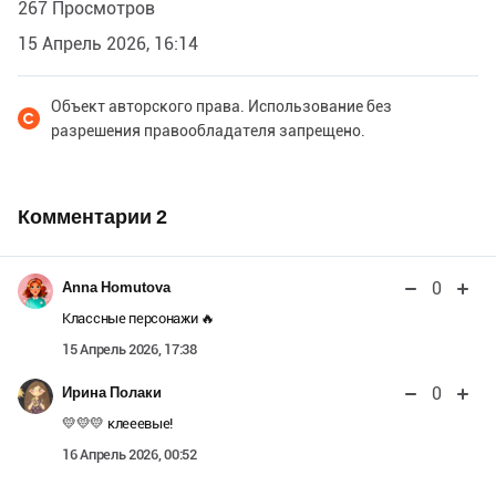
267 Просмотров
15 Апрель 2026, 16:14
Объект авторского права. Использование без
разрешения правообладателя запрещено.
Комментарии
2
0
Anna Homutova
Классные персонажи 🔥
15 Апрель 2026, 17:38
0
Ирина Полаки
💛💛💛 клееевые!
16 Апрель 2026, 00:52