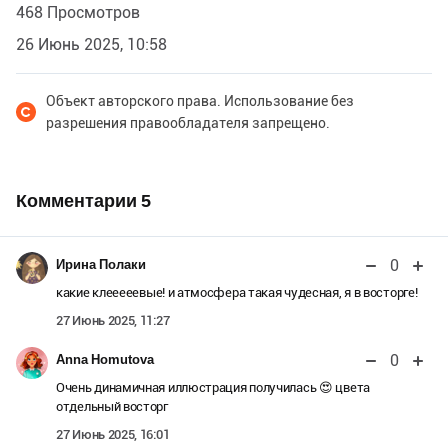
468 Просмотров
26 Июнь 2025, 10:58
Объект авторского права. Использование без
разрешения правообладателя запрещено.
Комментарии
5
0
Ирина Полаки
какие клееееевые! и атмосфера такая чудесная, я в восторге!
27 Июнь 2025, 11:27
0
Anna Homutova
Очень динамичная иллюстрация получилась 😍 цвета
отдельный восторг
27 Июнь 2025, 16:01