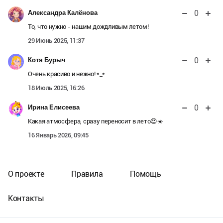
0
Александра Калёнова
То, что нужно - нашим дождливым летом!
29 Июнь 2025, 11:37
0
Котя Бурыч
Очень красиво и нежно! *_*
18 Июль 2025, 16:26
0
Ирина Елисеева
Какая атмосфера, сразу переносит в лето😍☀️
16 Январь 2026, 09:45
О проекте
Правила
Помощь
Контакты