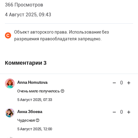
366 Просмотров
4 Август 2025, 09:43
Объект авторского права. Использование без
разрешения правообладателя запрещено.
Комментарии
3
0
Anna Homutova
Очень мило получилось 😍
5 Август 2025, 07:33
0
Анна Збоева
Чудесная 😍
5 Август 2025, 12:00