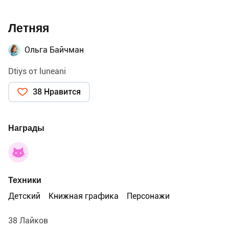
Летняя
Ольга Байчман
Dtiys от luneani
38 Нравится
Награды
Техники
Детский
Книжная графика
Персонажи
38 Лайков