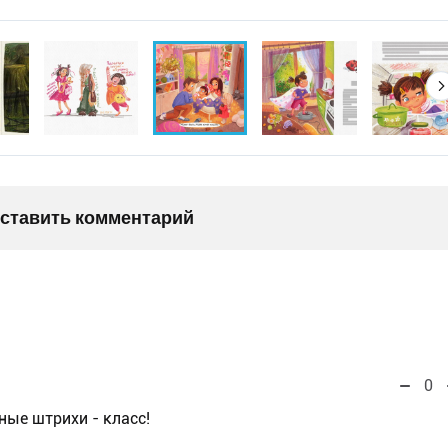
оставить комментарий
0
ные штрихи - класс!