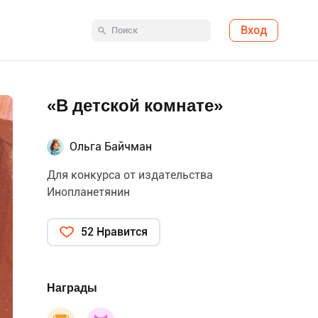
Вход
«В детской комнате»
Ольга Байчман
Для конкурса от издательства
Инопланетянин
52 Нравится
Награды