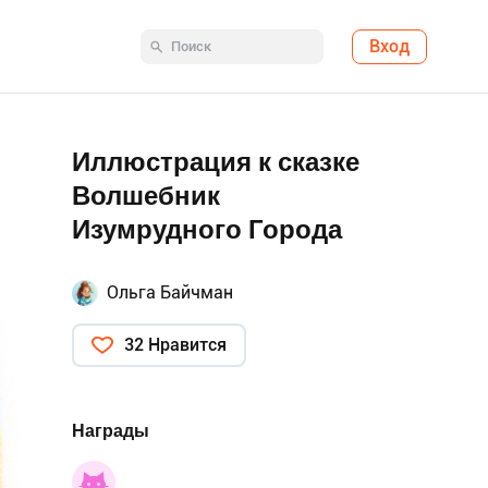
Вход
Иллюстрация к сказке
Волшебник
Изумрудного Города
Ольга Байчман
32 Нравится
Награды