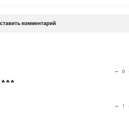
оставить комментарий
0
 🔥🔥🔥
1