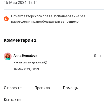
15 Май 2024, 12:11
Объект авторского права. Использование без
разрешения правообладателя запрещено.
Комментарии
1
0
Anna Homutova
Какая милая девочка 😍
16 Май 2024, 08:29
О проекте
Правила
Помощь
Контакты