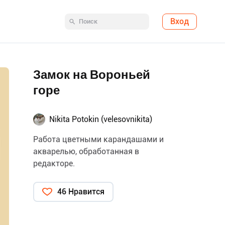
Вход
Замок на Вороньей
горе
Nikita Potokin (velesovnikita)
Работа цветными карандашами и
акварелью, обработанная в
редакторе.
46 Нравится