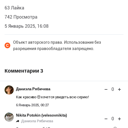
63 Лайка
742 Просмотра
5 Январь 2025, 16:08
Объект авторского права. Использование без
разрешения правообладателя запрещено.
Комментарии
3
0
Даниэла Рябичева
Как красиво 😍хочется увидеть всю серию!
6 Январь 2025, 00:27
Nikita Potokin (velesovnikita)
0
Даниэла Рябичева