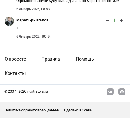
Огромное спасибо! Буду выкладывать по мере готовности🙂
6 Январь 2025, 08:58
1
Марат Брызгалов
+
6 Январь 2025, 19:15
О проекте
Правила
Помощь
Контакты
© 2007–
2026
illustrators.ru
Политика обработки пер. данных
Сделано в
Coalla