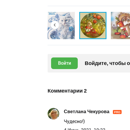
Войдите, чтобы 
Войти
Комментарии
2
Светлана Чекурова
PRO
Чудесно!)