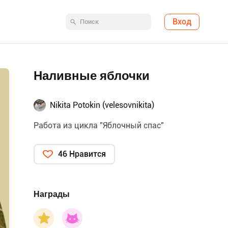
Вход
Наливные яблочки
Nikita Potokin (velesovnikita)
Работа из цикла "Яблочный спас"
46 Нравится
Награды