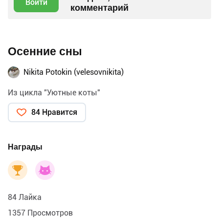
Войти
комментарий
Осенние сны
Nikita Potokin (velesovnikita)
Из цикла "Уютные коты"
84 Нравится
Награды
84 Лайка
1357 Просмотров