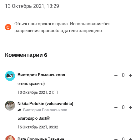
13 Октябрь 2021, 13:29
Объект авторского права. Использование без
разрешения правообладателя запрещено.
Комментарии
6
0
Виктория Романенкова
очень красиво)
13 Октябрь 2021, 21:11
Nikita Potokin (velesovnikita)
0
Виктория Романенкова
Благодарю Вас!🤗
15 Октябрь 2021, 09:02
0
Data Доронина Татьяна