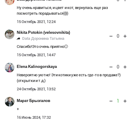
Ну очень нравиться, и цвет и кот, вернулась еще раз
посмотреть порадываться))))
15 Октябрь 2021, 12:24
Nikita Potokin (velesovnikita)
0
Data Доронина Татьяна
Спасибо!Это очень приятно🙂
15 Октябрь 2021, 14:47
0
Elena Kalinogorskaya
Невероятно уютно! Эти котики уже есть где-то в продаже?)
(открытки и т.д.)
24 Октябрь 2021, 13:52
1
Марат Брызгалов
+
16 Июнь 2024, 17:32