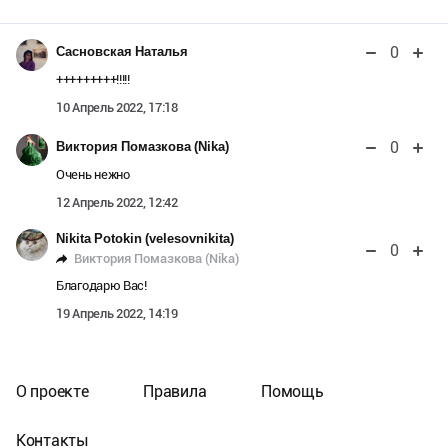
0
Сасновская Наталья
+++++++++!!!!!
10 Апрель 2022, 17:18
0
Виктория Помазкова (Nika)
Очень нежно
12 Апрель 2022, 12:42
Nikita Potokin (velesovnikita)
0
Виктория Помазкова (Nika)
Благодарю Вас!
19 Апрель 2022, 14:19
О проекте
Правила
Помощь
Контакты