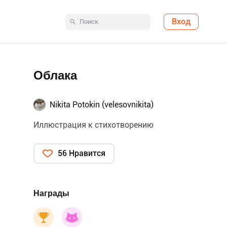
Вход
Облака
Nikita Potokin (velesovnikita)
Иллюстрация к стихотворению
56 Нравится
Награды