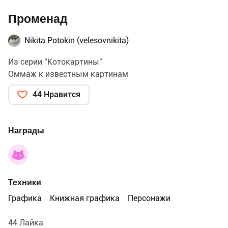
Променад
Nikita Potokin (velesovnikita)
Из серии "Котокартины"
Оммаж к известным картинам
44 Нравится
Награды
Техники
Графика
Книжная графика
Персонажи
44 Лайка