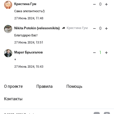
0
Кристина Гум
Сама элегантность!)
27 Июнь 2024, 11:48
0
Кристина Гум
Nikita Potokin (velesovnikita)
Благодарю Вас!
27 Июнь 2024, 13:51
1
Марат Брызгалов
+
27 Июнь 2024, 15:43
О проекте
Правила
Помощь
Контакты