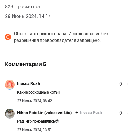
823 Просмотра
26 Июнь 2024, 14:14
Объект авторского права. Использование без
разрешения правообладателя запрещено.
Комментарии
5
0
Inessa Ruzh
Какие роскошные коты!
27 Июнь 2024, 08:42
0
Inessa Ruzh
Nikita Potokin (velesovnikita)
Рад, что понравились🙂
27 Июнь 2024, 13:51