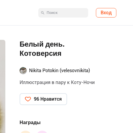
Вход
Белый день.
Котоверсия
Nikita Potokin (velesovnikita)
Иллюстрация в пару к Коту-Ночи
96 Нравится
Награды