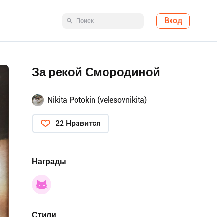
Вход
За рекой Смородиной
Nikita Potokin (velesovnikita)
22 Нравится
Награды
Стили