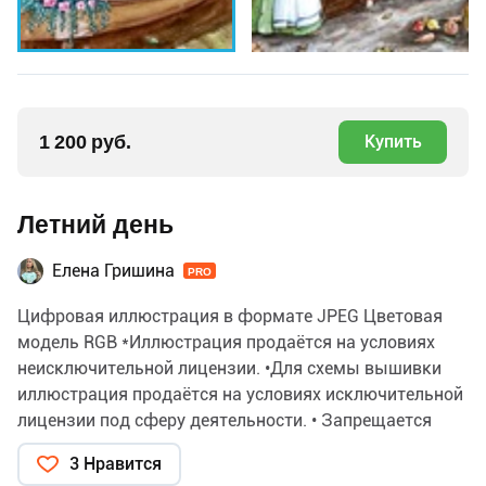
1 200 руб.
Купить
Летний день
Елена Гришина
PRO
Цифровая иллюстрация в формате JPEG Цветовая
модель RGB *Иллюстрация продаётся на условиях
неисключительной лицензии. •Для схемы вышивки
иллюстрация продаётся на условиях исключительной
лицензии под сферу деятельности. • Запрещается
перепродажа цифровой иллюстрации самой по себе
3 Нравится
третьим лицам.