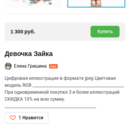
1 300 руб.
Купить
Девочка Зайка
Елена Гришина
PRO
Цифровая иллюстрация в формате jpeg Цветовая
модель RGB _____________________________________________
При одновременной покупке 3 и более иллюстраций
СКИДКА 10% на всю сумму.
_____________________________________________
ПРИМЕНЕНИЕ и ЛИЦЕНЗИЯ Данную иллюстрацию
1 Нравится
можно использовать для личных и коммерческих
целей, в том числе для изготовления продукции и