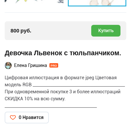
800 руб.
Купить
Девочка Львенок с тюльпанчиком.
Елена Гришина
PRO
Цифровая иллюстрация в формате jpeg Цветовая
модель RGB _____________________________________________
При одновременной покупке 3 и более иллюстраций
СКИДКА 10% на всю сумму.
_____________________________________________
ПРИМЕНЕНИЕ и ЛИЦЕНЗИЯ Данную иллюстрацию
0 Нравится
можно использовать для личных и коммерческих
целей, в том числе для изготовления продукции и