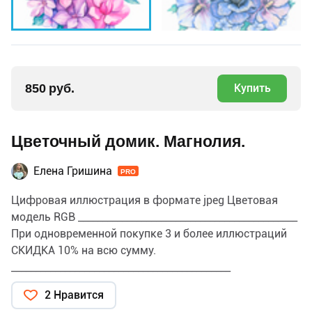
850 руб.
Купить
Цветочный домик. Магнолия.
Елена Гришина
PRO
Цифровая иллюстрация в формате jpeg Цветовая
модель RGB _____________________________________________
При одновременной покупке 3 и более иллюстраций
СКИДКА 10% на всю сумму.
_____________________________________________
ПРИМЕНЕНИЕ и ЛИЦЕНЗИЯ Данную иллюстрацию
2 Нравится
можно использовать для личных и коммерческих