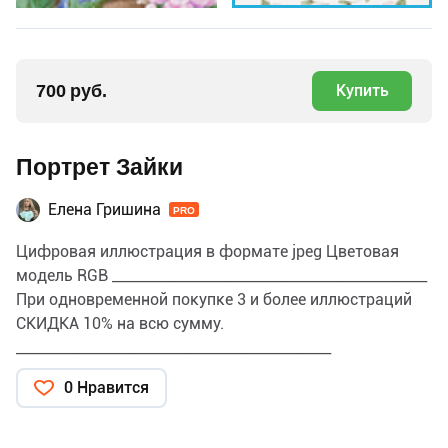
700 руб.
Купить
Портрет Зайки
Елена Гришина
PRO
Цифровая иллюстрация в формате jpeg Цветовая
модель RGB _____________________________________________
При одновременной покупке 3 и более иллюстраций
СКИДКА 10% на всю сумму.
_____________________________________________
ПРИМЕНЕНИЕ и ЛИЦЕНЗИЯ Данную иллюстрацию
0 Нравится
можно использовать для личных и коммерческих
целей, в том числе для изготовления продукции и
последующей продажи (например, открытки,