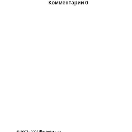
Комментарии
0
© 2007–
2026
illustrators.ru