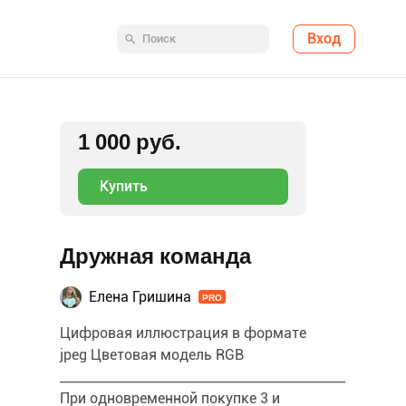
Вход
1 000 руб.
Купить
Дружная команда
Елена Гришина
PRO
Цифровая иллюстрация в формате
jpeg Цветовая модель RGB
_____________________________________________
При одновременной покупке 3 и