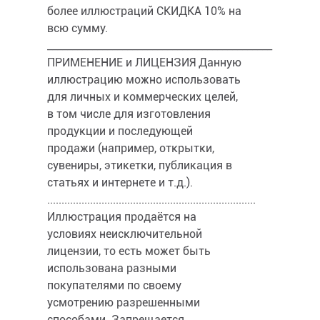
более иллюстраций СКИДКА 10% на
всю сумму.
_____________________________________________
ПРИМЕНЕНИЕ и ЛИЦЕНЗИЯ Данную
иллюстрацию можно использовать
для личных и коммерческих целей,
в том числе для изготовления
продукции и последующей
продажи (например, открытки,
сувениры, этикетки, публикация в
статьях и интернете и т.д.).
.........................................................................
Иллюстрация продаётся на
условиях неисключительной
лицензии, то есть может быть
использована разными
покупателями по своему
усмотрению разрешенными
способами. Запрещается