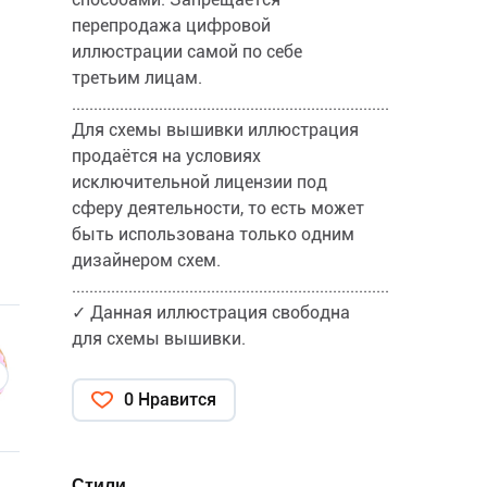
перепродажа цифровой
иллюстрации самой по себе
третьим лицам.
.........................................................................
Для схемы вышивки иллюстрация
продаётся на условиях
исключительной лицензии под
сферу деятельности, то есть может
быть использована только одним
дизайнером схем.
.........................................................................
✓ Данная иллюстрация свободна
для схемы вышивки.
0 Нравится
Стили