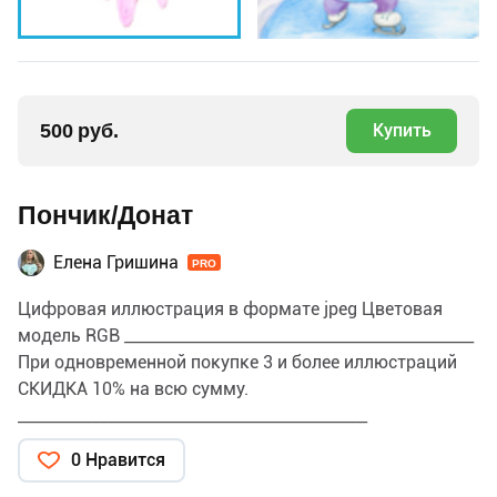
500 руб.
Купить
Пончик/Донат
Елена Гришина
PRO
Цифровая иллюстрация в формате jpeg Цветовая
модель RGB _____________________________________________
При одновременной покупке 3 и более иллюстраций
СКИДКА 10% на всю сумму.
_____________________________________________
ПРИМЕНЕНИЕ и ЛИЦЕНЗИЯ Данную иллюстрацию
0 Нравится
можно использовать для личных и коммерческих
целей, в том числе для изготовления продукции и