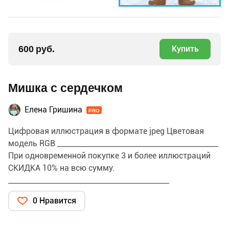
600 руб.
Купить
Мишка с сердечком
Елена Гришина
PRO
Цифровая иллюстрация в формате jpeg Цветовая
модель RGB _____________________________________________
При одновременной покупке 3 и более иллюстраций
СКИДКА 10% на всю сумму.
_____________________________________________
ПРИМЕНЕНИЕ и ЛИЦЕНЗИЯ Данную иллюстрацию
0 Нравится
можно использовать для личных и коммерческих
целей, в том числе для изготовления продукции и