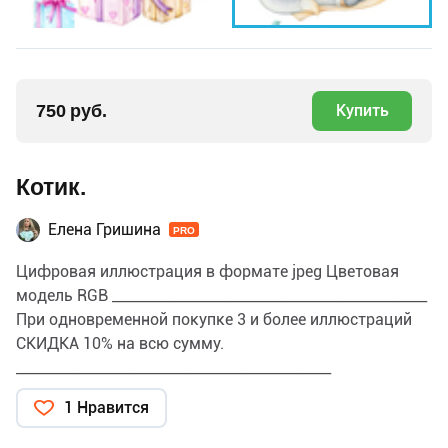
750 руб.
Купить
Котик.
Елена Гришина
PRO
Цифровая иллюстрация в формате jpeg Цветовая
модель RGB _____________________________________________
При одновременной покупке 3 и более иллюстраций
СКИДКА 10% на всю сумму.
_____________________________________________
ПРИМЕНЕНИЕ и ЛИЦЕНЗИЯ Данную иллюстрацию
1 Нравится
можно использовать для личных и коммерческих
целей, в том числе для изготовления продукции и