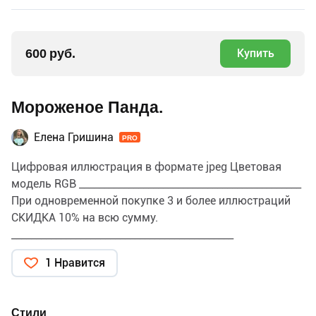
600 руб.
Купить
Мороженое Панда.
Елена Гришина
PRO
Цифровая иллюстрация в формате jpeg Цветовая
модель RGB _____________________________________________
При одновременной покупке 3 и более иллюстраций
СКИДКА 10% на всю сумму.
_____________________________________________
ПРИМЕНЕНИЕ и ЛИЦЕНЗИЯ Данную иллюстрацию
1 Нравится
можно использовать для личных и коммерческих
целей, в том числе для изготовления продукции и
последующей продажи (например, открытки,
Стили