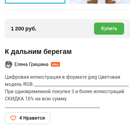
1 200 руб.
Купить
К дальним берегам
Елена Гришина
PRO
Цифровая иллюстрация в формате jpeg Цветовая
модель RGB _____________________________________________
При одновременной покупке 3 и более иллюстраций
СКИДКА 10% на всю сумму.
_____________________________________________
ПРИМЕНЕНИЕ и ЛИЦЕНЗИЯ Данную иллюстрацию
4 Нравится
можно использовать для личных и коммерческих
целей, в том числе для изготовления продукции и
последующей продажи (например, открытки,