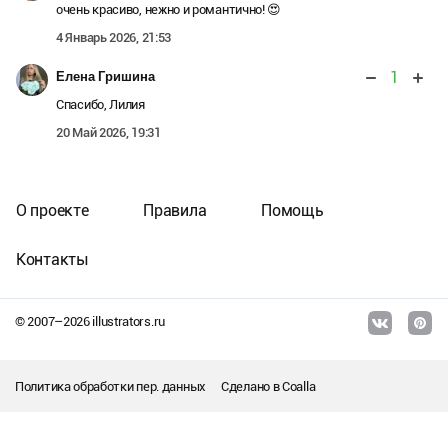
очень красиво, нежно и романтично! 😍
4 Январь 2026, 21:53
1
Елена Гришина
Спасибо, Лилия
20 Май 2026, 19:31
О проекте
Правила
Помощь
Контакты
© 2007–
2026
illustrators.ru
Политика обработки пер. данных
Сделано в
Coalla