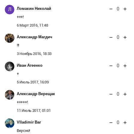
0
Ломакин Николай
Л
+++!
6 Март 2016, 11:48
0
Александр Магдич
!!!
3 Ноябрь 2016, 18:33
0
Иван Агеенко
+
5 Июль 2017, 16:09
0
Александр Верещак
+++++!
11 Июль 2017, 01:01
0
Vlladimir Bar
Вкусно!