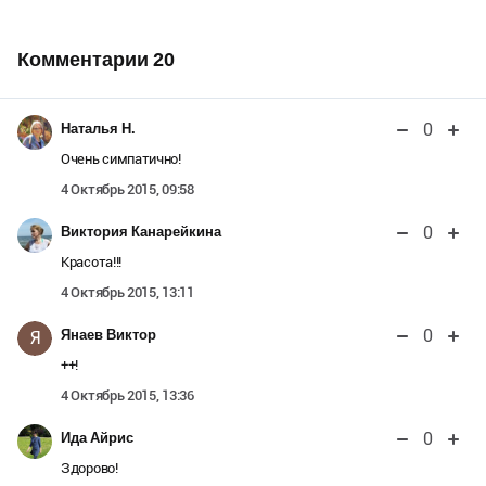
Комментарии
20
0
Наталья Н.
Очень симпатично!
4 Октябрь 2015, 09:58
0
Виктория Канарейкина
Красота!!!
4 Октябрь 2015, 13:11
0
Янаев Виктор
Я
++!
4 Октябрь 2015, 13:36
0
Ида Айрис
Здорово!