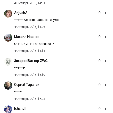
4 Октябрь 2015, 14:01
0
AnjushA
+++++! Аж прохладой потянуло...
4 Октябрь 2015, 14:06
0
Михаил Иванов
Очень душевная акварель !
4 Октябрь 2015, 14:14
0
ЗахаровВиктор-ZWG
!!!!!++++!
4 Октябрь 2015, 15:19
0
Сергей Тараник
!!!++!!!
4 Октябрь 2015, 17:03
0
Ishchell