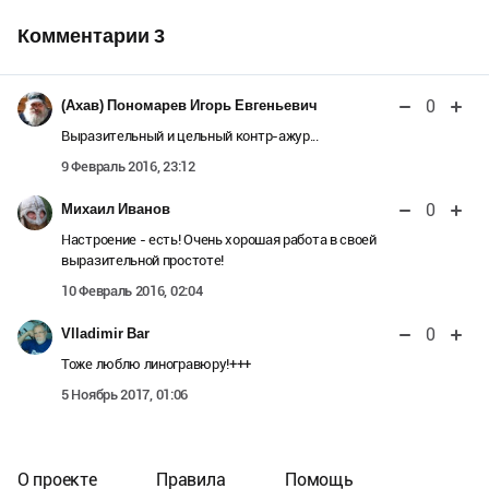
Комментарии
3
0
(Ахав) Пономарев Игорь Евгеньевич
Выразительный и цельный контр-ажур...
9 Февраль 2016, 23:12
0
Михаил Иванов
Настроение - есть! Очень хорошая работа в своей
выразительной простоте!
10 Февраль 2016, 02:04
0
Vlladimir Bar
Тоже люблю линогравюру!+++
5 Ноябрь 2017, 01:06
О проекте
Правила
Помощь