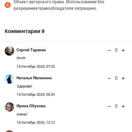
Объект авторского права. Использование без
разрешения правообладателя запрещено.
Комментарии
9
0
Сергей Тараник
!!!++!!!
14 Октябрь 2020, 07:25
0
Наталья Явленина
Здорово!
14 Октябрь 2020, 08:20
0
Ирина Обухова
очень!
14 Октябрь 2020, 12:13