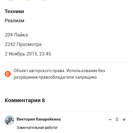
Техники
Реализм
204 Лайка
2242 Просмотра
2 Ноябрь 2015, 23:45
Объект авторского права. Использование без
разрешения правообладателя запрещено.
Комментарии
8
0
Виктория Канарейкина
Замечательная работа!