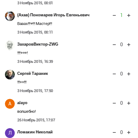
3 Ноябрь 2015, 00:01
1
(Ахав) Пономарев Игорь Евгеньевич
Вааах!!!+!!! Мастер!!!
3 Ноябрь 2015, 00:11
0
ЗахаровВиктор-ZWG
!!!!+++!
3 Ноябрь 2015, 16:39
0
Сергей Тараник
!!!++!!!
3 Ноябрь 2015, 17:50
0
alayo
A
волшебно!
26 Ноябрь 2015, 17:07
0
Ломакин Николай
Л