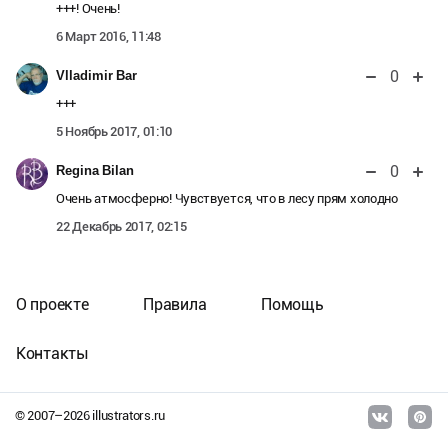
+++! Очень!
6 Март 2016, 11:48
0
Vlladimir Bar
+++
5 Ноябрь 2017, 01:10
0
Regina Bilan
Очень атмосферно! Чувствуется, что в лесу прям холодно
22 Декабрь 2017, 02:15
О проекте
Правила
Помощь
Контакты
© 2007–
2026
illustrators.ru