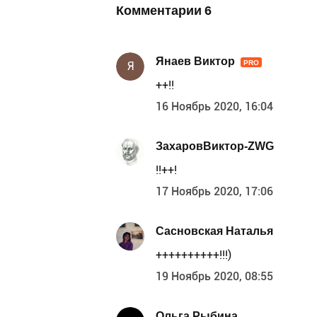
Комментарии
6
Янаев Виктор
PRO
Я
++!!
16 Ноябрь 2020, 16:04
ЗахаровВиктор-ZWG
!!++!
17 Ноябрь 2020, 17:06
Сасновская Наталья
++++++++++!!!)
19 Ноябрь 2020, 08:55
Ольга Рыбина