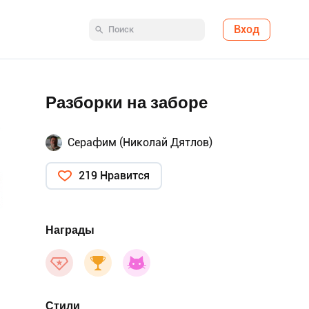
Вход
Разборки на заборе
Серафим (Николай Дятлов)
219 Нравится
Награды
Стили