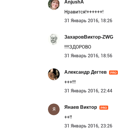
AnjushA
Нравится!++++++!
31 Январь 2016, 18:26
ЗахаровВиктор-ZWG
!!!!ЗДОРОВО
31 Январь 2016, 18:56
Александр Дегтев
PRO
+++!!!
31 Январь 2016, 22:44
Янаев Виктор
PRO
Я
++!!
31 Январь 2016, 23:26