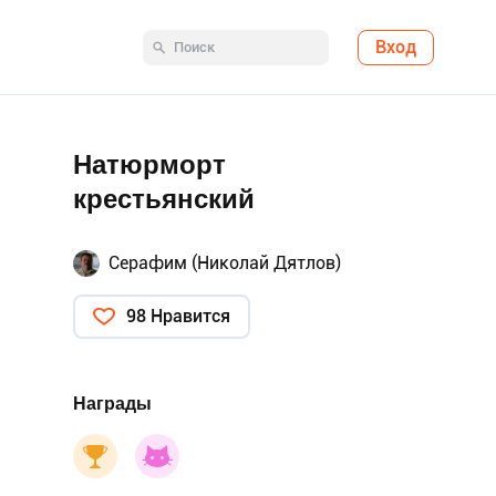
Вход
Натюрморт
крестьянский
Серафим (Николай Дятлов)
98 Нравится
Награды