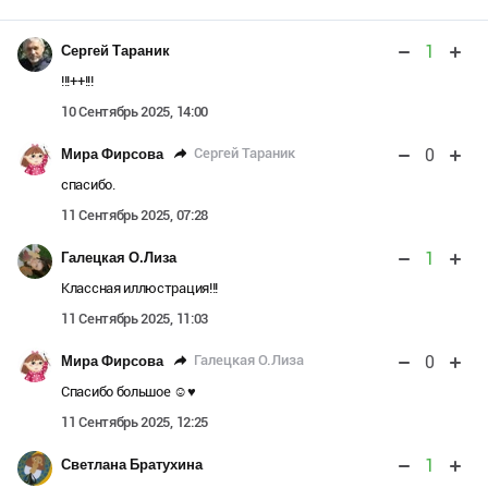
1
Сергей Тараник
!!!++!!!
10 Сентябрь 2025, 14:00
0
Сергей Тараник
Мира Фирсова
спасибо.
11 Сентябрь 2025, 07:28
1
Галецкая О.Лиза
Классная иллюстрация!!!
11 Сентябрь 2025, 11:03
0
Галецкая О.Лиза
Мира Фирсова
Спасибо большое ☺️♥️
11 Сентябрь 2025, 12:25
1
Светлана Братухина