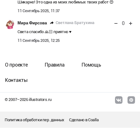
Шикарно! Это одна из моих любимых твоих работ 😍
11 Сентябрь 2025, 11:37
0
Светлана Братухина
Мира Фирсова
Света спасибо 🙏🏻 приятно ♥️
11 Сентябрь 2025, 12:25
О проекте
Правила
Помощь
Контакты
© 2007–
2026
illustrators.ru
Политика обработки пер. данных
Сделано в
Coalla