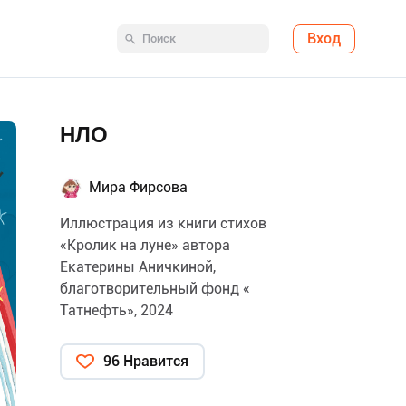
Вход
НЛО
Мира Фирсова
Иллюстрация из книги стихов
«Кролик на луне» автора
Екатерины Аничкиной,
благотворительный фонд «
Татнефть», 2024
96 Нравится