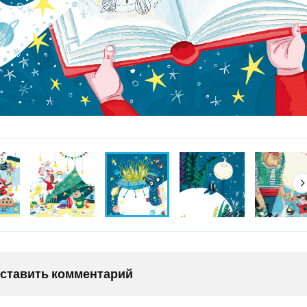
оставить комментарий