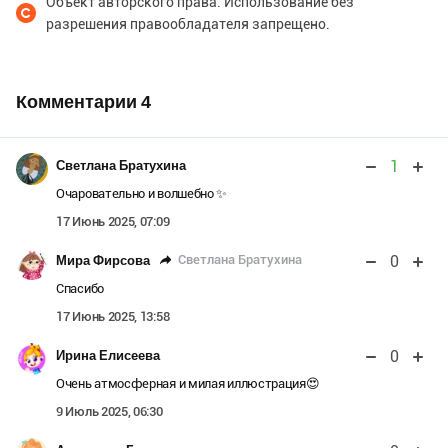
Объект авторского права. Использование без
разрешения правообладателя запрещено.
Комментарии
4
1
Светлана Братухина
Очаровательно и волшебно ✨
17 Июнь 2025, 07:09
0
Светлана Братухина
Мира Фирсова
Спасибо
17 Июнь 2025, 13:58
0
Ирина Елисеева
Очень атмосферная и милая иллюстрация😍
9 Июль 2025, 06:30