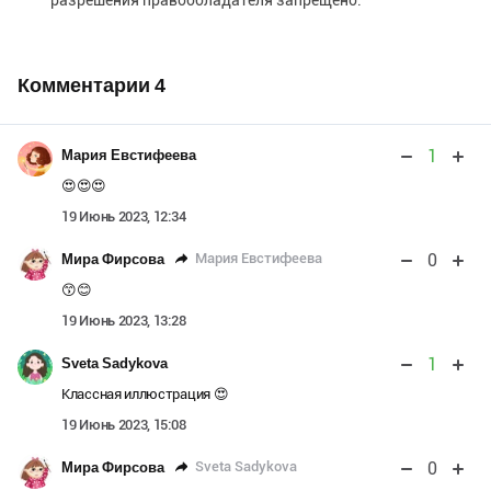
Комментарии
4
1
Мария Евстифеева
😍😍😍
19 Июнь 2023, 12:34
0
Мария Евстифеева
Мира Фирсова
😙😊
19 Июнь 2023, 13:28
1
Sveta Sadykova
Классная иллюстрация 😍
19 Июнь 2023, 15:08
0
Sveta Sadykova
Мира Фирсова