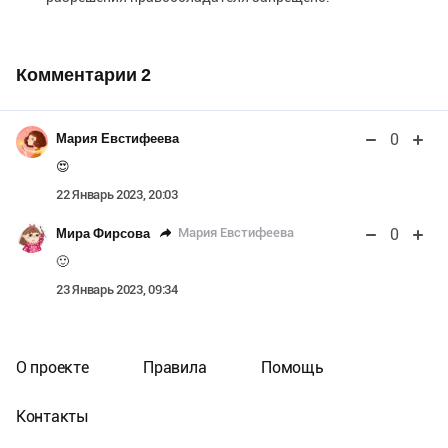
Комментарии
2
0
Мария Евстифеева
😍
22 Январь 2023, 20:03
0
Мария Евстифеева
Мира Фирсова
🙂
23 Январь 2023, 09:34
О проекте
Правила
Помощь
Контакты